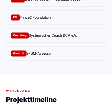
Prince2 Foundation
PM
Systemischer Coach DCV e.V.
Coaching
EFQM-Assessor
Qualität
WERDEGANG
Projekttimeline