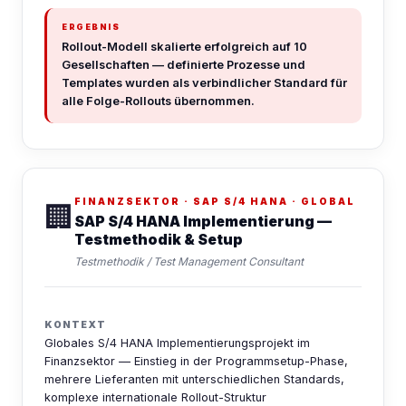
ERGEBNIS
Rollout-Modell skalierte erfolgreich auf 10
Gesellschaften — definierte Prozesse und
Templates wurden als verbindlicher Standard für
alle Folge-Rollouts übernommen.
FINANZSEKTOR · SAP S/4 HANA · GLOBAL
🏢
SAP S/4 HANA Implementierung —
Testmethodik & Setup
Testmethodik / Test Management Consultant
KONTEXT
Globales S/4 HANA Implementierungsprojekt im
Finanzsektor — Einstieg in der Programmsetup-Phase,
mehrere Lieferanten mit unterschiedlichen Standards,
komplexe internationale Rollout-Struktur