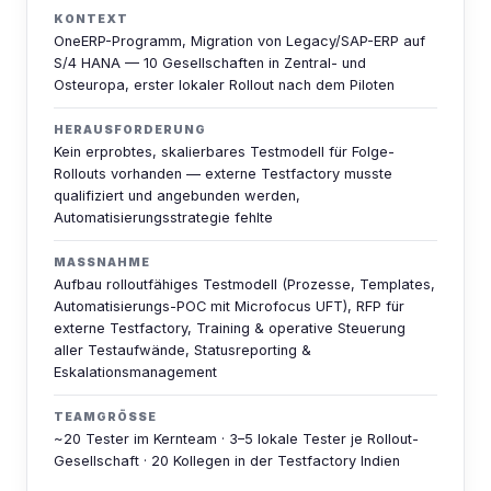
KONTEXT
OneERP-Programm, Migration von Legacy/SAP-ERP auf
S/4 HANA — 10 Gesellschaften in Zentral- und
Osteuropa, erster lokaler Rollout nach dem Piloten
HERAUSFORDERUNG
Kein erprobtes, skalierbares Testmodell für Folge-
Rollouts vorhanden — externe Testfactory musste
qualifiziert und angebunden werden,
Automatisierungsstrategie fehlte
MASSNAHME
Aufbau rolloutfähiges Testmodell (Prozesse, Templates,
Automatisierungs-POC mit Microfocus UFT), RFP für
externe Testfactory, Training & operative Steuerung
aller Testaufwände, Statusreporting &
Eskalationsmanagement
TEAMGRÖSSE
~20 Tester im Kernteam · 3–5 lokale Tester je Rollout-
Gesellschaft · 20 Kollegen in der Testfactory Indien