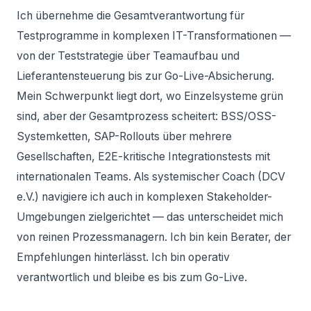
Ich übernehme die Gesamtverantwortung für
Testprogramme in komplexen IT-Transformationen —
von der Teststrategie über Teamaufbau und
Lieferantensteuerung bis zur Go-Live-Absicherung.
Mein Schwerpunkt liegt dort, wo Einzelsysteme grün
sind, aber der Gesamtprozess scheitert: BSS/OSS-
Systemketten, SAP-Rollouts über mehrere
Gesellschaften, E2E-kritische Integrationstests mit
internationalen Teams. Als systemischer Coach (DCV
e.V.) navigiere ich auch in komplexen Stakeholder-
Umgebungen zielgerichtet — das unterscheidet mich
von reinen Prozessmanagern. Ich bin kein Berater, der
Empfehlungen hinterlässt. Ich bin operativ
verantwortlich und bleibe es bis zum Go-Live.