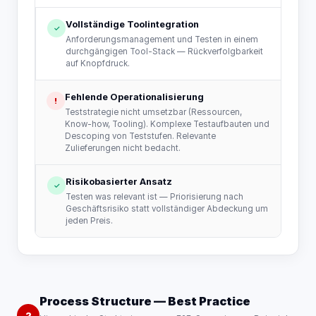
Vollständige Toolintegration
✓
Anforderungsmanagement und Testen in einem
durchgängigen Tool-Stack — Rückverfolgbarkeit
auf Knopfdruck.
Fehlende Operationalisierung
!
Teststrategie nicht umsetzbar (Ressourcen,
Know-how, Tooling). Komplexe Testaufbauten und
Descoping von Teststufen. Relevante
Zulieferungen nicht bedacht.
Risikobasierter Ansatz
✓
Testen was relevant ist — Priorisierung nach
Geschäftsrisiko statt vollständiger Abdeckung um
jeden Preis.
Process Structure — Best Practice
2