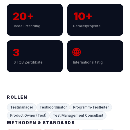
20+
10+
Jahre Erfahrung
Parallelprojekte
3
🌐
ISTQB Zertifikate
International tätig
ROLLEN
Testmanager
Testkoordinator
Programm-Testleiter
Product Owner (Test)
Test Management Consultant
METHODEN & STANDARDS