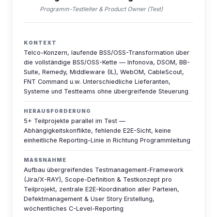
Programm-Testleiter & Product Owner (Test)
KONTEXT
Telco-Konzern, laufende BSS/OSS-Transformation über
die vollständige BSS/OSS-Kette — Infonova, DSOM, BB-
Suite, Remedy, Middleware (IL), WebOM, CableScout,
FNT Command u.w. Unterschiedliche Lieferanten,
Systeme und Testteams ohne übergreifende Steuerung
HERAUSFORDERUNG
5+ Teilprojekte parallel im Test —
Abhängigkeitskonflikte, fehlende E2E-Sicht, keine
einheitliche Reporting-Linie in Richtung Programmleitung
MASSNAHME
Aufbau übergreifendes Testmanagement-Framework
(Jira/X-RAY), Scope-Definition & Testkonzept pro
Teilprojekt, zentrale E2E-Koordination aller Parteien,
Defektmanagement & User Story Erstellung,
wöchentliches C-Level-Reporting