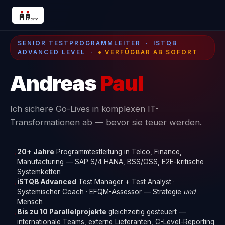
SENIOR TESTPROGRAMMLEITER · ISTQB
ADVANCED LEVEL ·
● VERFÜGBAR AB SOFORT
Andreas
Paul
Ich sichere Go-Lives in komplexen IT-
Transformationen ab — bevor sie teuer werden.
20+ Jahre
Programmtestleitung in Telco, Finance,
→
Manufacturing — SAP S/4 HANA, BSS/OSS, E2E-kritische
Systemketten
iSTQB Advanced
Test Manager + Test Analyst ·
→
Systemischer Coach · EFQM-Assessor — Strategie
und
Mensch
Bis zu 10 Parallelprojekte
gleichzeitig gesteuert —
→
internationale Teams, externe Lieferanten, C-Level-Reporting