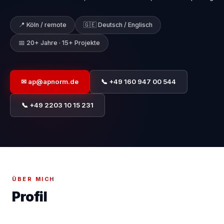
📍 Köln / remote
🇬🇪 Deutsch / Englisch
📅 20+ Jahre · 15+ Projekte
✉ ap@apnorm.de
📞 +49 160 947 00 544
📞 +49 2203 10 15 231
ÜBER MICH
Profil