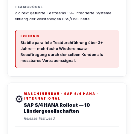
TEAMGRÖSSE
2 direkt geführte Testteams · 9+ integrierte Systeme
entlang der vollständigen BSS/OSS-Kette
ERGEBNIS
Stabile parallele Testdurchführung über 3+
Jahre — mehrfache Wiedereinsatz-
Beauftragung durch denselben Kunden als
messbares Vertrauenssignal.
MASCHINENBAU · SAP S/4 HANA ·
⚙️
INTERNATIONAL
SAP S/4 HANA Rollout — 10
Ländergesellschaften
Release Test Lead