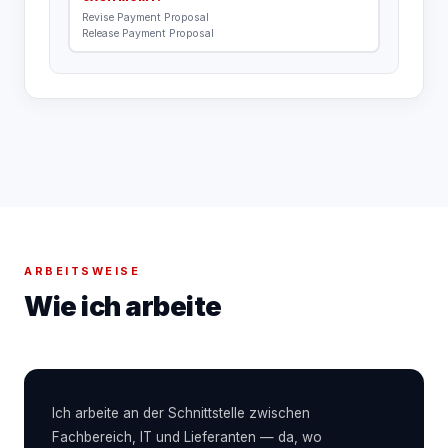
Revise Payment Proposal
Release Payment Proposal
ARBEITSWEISE
Wie ich arbeite
Ich arbeite an der Schnittstelle zwischen
Fachbereich, IT und Lieferanten — da, wo