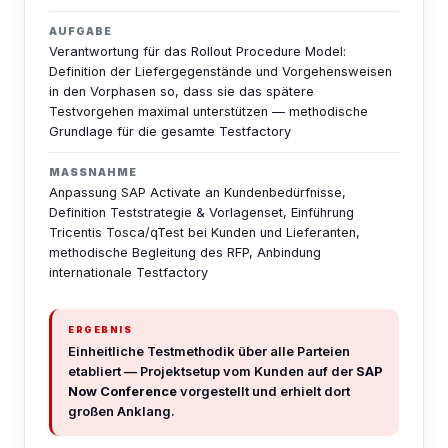
AUFGABE
Verantwortung für das Rollout Procedure Model:
Definition der Liefergegenstände und Vorgehensweisen
in den Vorphasen so, dass sie das spätere
Testvorgehen maximal unterstützen — methodische
Grundlage für die gesamte Testfactory
MASSNAHME
Anpassung SAP Activate an Kundenbedürfnisse,
Definition Teststrategie & Vorlagenset, Einführung
Tricentis Tosca/qTest bei Kunden und Lieferanten,
methodische Begleitung des RFP, Anbindung
internationale Testfactory
ERGEBNIS
Einheitliche Testmethodik über alle Parteien
etabliert — Projektsetup vom Kunden auf der
SAP
Now Conference
vorgestellt und erhielt dort
großen Anklang.