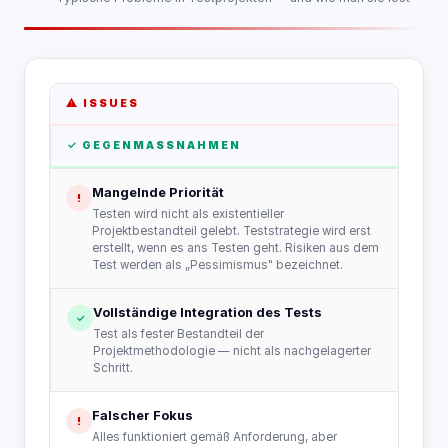
⚠ ISSUES
✓ GEGENMASSNAHMEN
Mangelnde Priorität
!
Testen wird nicht als existentieller
Projektbestandteil gelebt. Teststrategie wird erst
erstellt, wenn es ans Testen geht. Risiken aus dem
Test werden als „Pessimismus" bezeichnet.
Vollständige Integration des Tests
✓
Test als fester Bestandteil der
Projektmethodologie — nicht als nachgelagerter
Schritt.
Falscher Fokus
!
Alles funktioniert gemäß Anforderung, aber