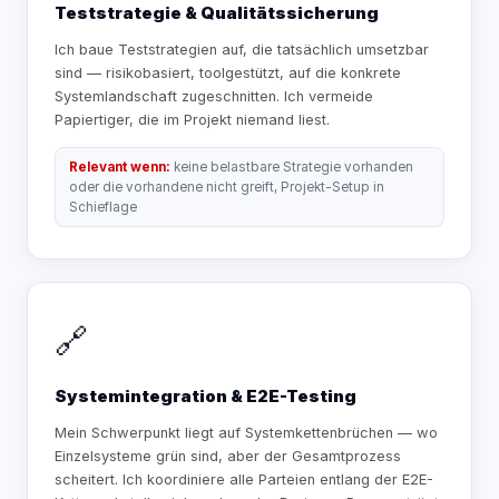
Teststrategie & Qualitätssicherung
Ich baue Teststrategien auf, die tatsächlich umsetzbar
sind — risikobasiert, toolgestützt, auf die konkrete
Systemlandschaft zugeschnitten. Ich vermeide
Papiertiger, die im Projekt niemand liest.
Relevant wenn:
keine belastbare Strategie vorhanden
oder die vorhandene nicht greift, Projekt-Setup in
Schieflage
🔗
Systemintegration & E2E-Testing
Mein Schwerpunkt liegt auf Systemkettenbrüchen — wo
Einzelsysteme grün sind, aber der Gesamtprozess
scheitert. Ich koordiniere alle Parteien entlang der E2E-